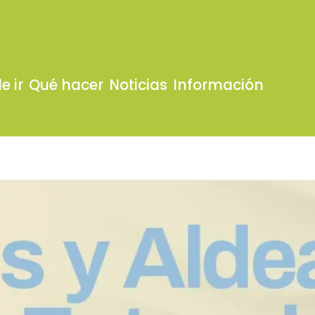
e ir
Qué hacer
Noticias
Información