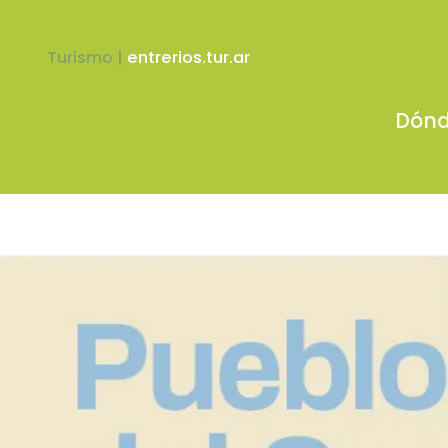
Turismo |
entrerios.tur.ar
Dónd