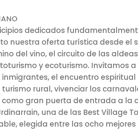
RIANO
cipios dedicados fundamentalmente a
 nuestra oferta turística desde el s
o del vino, el circuito de las aldeas
 mototurismo y ecoturismo. Invitamos 
 inmigrantes, el encuentro espiritual
l turismo rural, vivenciar los carnava
ne como gran puerta de entrada a la
rdinarrain, una de las Best Village T
table, elegida entre las ocho mejores