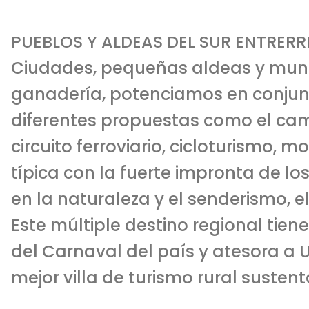
PUEBLOS Y ALDEAS DEL SUR ENTRER
Ciudades, pequeñas aldeas y muni
ganadería, potenciamos en conjunto
diferentes propuestas como el camin
circuito ferroviario, cicloturismo,
típica con la fuerte impronta de los
en la naturaleza y el senderismo, e
Este múltiple destino regional tie
del Carnaval del país y atesora a U
mejor villa de turismo rural susten