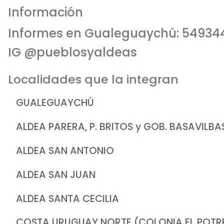
Información
Informes en Gualeguaychú: 5493
IG @pueblosyaldeas
Localidades que la integran
GUALEGUAYCHÚ
ALDEA PARERA, P. BRITOS y GOB. BASAVILB
ALDEA SAN ANTONIO
ALDEA SAN JUAN
ALDEA SANTA CECILIA
COSTA URUGUAY NORTE (COLONIA EL POTR