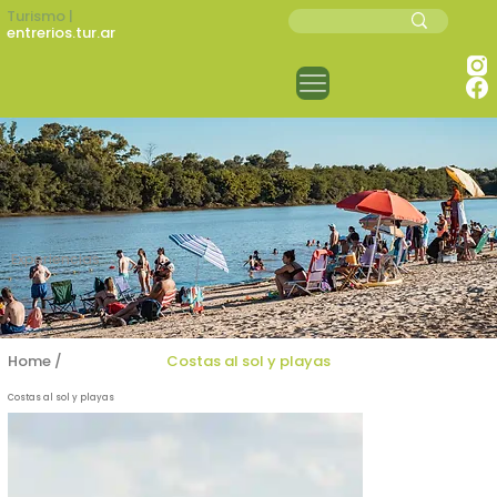
Turismo |
entrerios.tur.ar
Experiencias
Home /
Experiencias /
Costas al sol y playas
Costas al sol y playas