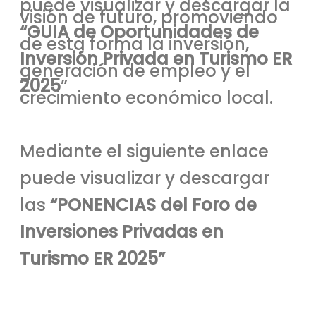
puede visualizar y descargar la
visión de futuro, promoviendo
“GUIA de Oportunidades de
de esta forma la inversión,
Inversión Privada en Turismo ER
generación de empleo y el
2025
”
crecimiento económico local.
Mediante el siguiente enlace
puede visualizar y descargar
las
“PONENCIAS del Foro de
Inversiones Privadas en
Turismo ER 2025”