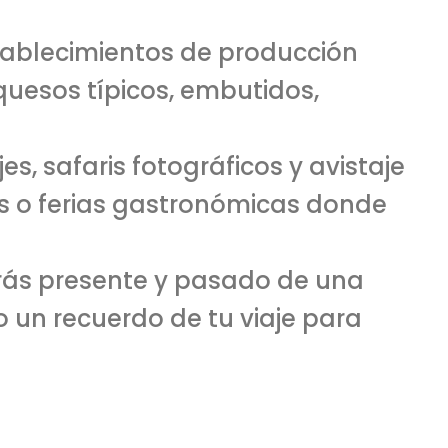
stablecimientos de producción
uesos típicos, embutidos,
, safaris fotográficos y avistaje
os o ferias gastronómicas donde
irás presente y pasado de una
 un recuerdo de tu viaje para