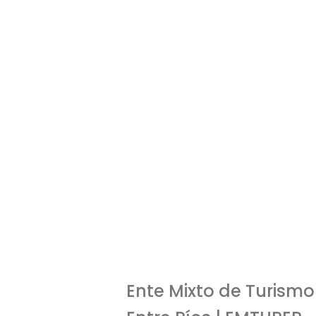
Policía
Bombe
911
100
Ente Mixto de Turismo