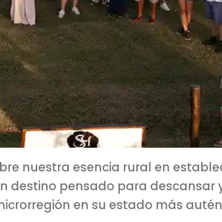
re nuestra esencia rural en establec
n destino pensado para descansar y 
 microrregión en su estado más autén