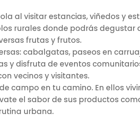
la al visitar estancias, viñedos y e
los rurales donde podrás degustar q
ersas frutas y frutos.
rsas: cabalgatas, paseos en carruajes
las y disfruta de eventos comunitari
on vecinos y visitantes.
 de campo en tu camino. En ellos viv
ate el sabor de sus productos como
 rutina urbana.