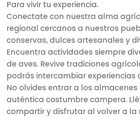
Para vivir tu experiencia.
Conectate con nuestra alma agríco
regional cercanos a nuestros pueb
conservas, dulces artesanales y div
Encuentra actividades siempre dive
de aves. Revive tradiciones agríco
podrás intercambiar experiencias c
No olvides entrar a los almacenes
auténtica costumbre campera. Llév
compartir y disfrutar al volver a la