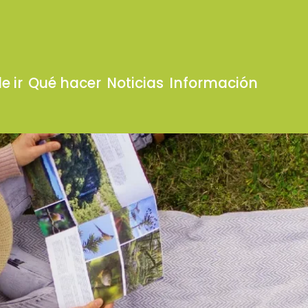
e ir
Qué hacer
Noticias
Información