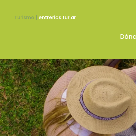
Turismo |
entrerios.tur.ar
Dónd