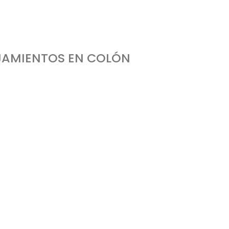
OJAMIENTOS EN COLÓN
imientos turísticos de la ciudad de Colón.