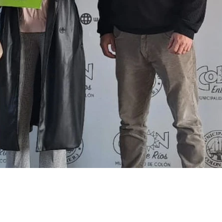
_Colón.jpg