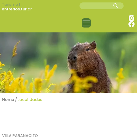
Turismo |
entrerios.tur.ar
Home /
Localidades
VILLA PARANACITO