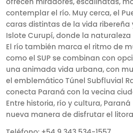
ofrecen miradores, escalinatas, 
contemplar el río. Muy cerca, el P
caras distintas de la vida ribereña
Islote Curupí, donde la naturaleza 
El río también marca el ritmo de 
como el SUP se combinan con opcion
una animada vida urbana, con mus
el emblemático Túnel Subfluvial R
conecta Paraná con la vecina ciud
Entre historia, río y cultura, Paran
nueva manera de disfrutar el litora
Teléfono: +54 9 343 534-1557