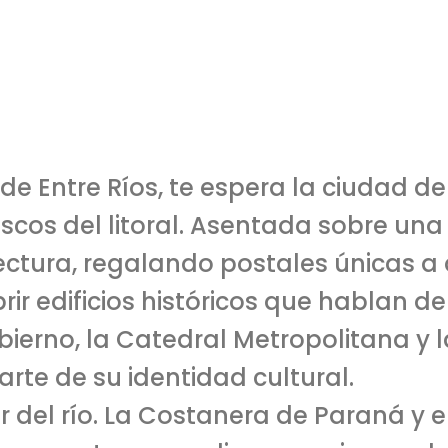
e de Entre Ríos, te espera la ciudad d
cos del litoral. Asentada sobre una 
ectura, regalando postales únicas a q
ir edificios históricos que hablan de 
bierno, la Catedral Metropolitana y l
rte de su identidad cultural.
ar del río. La Costanera de Paraná y