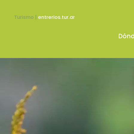
Turismo |
entrerios.tur.ar
Dónd