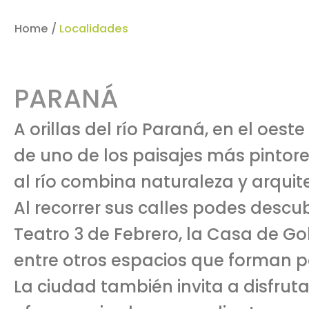
Home /
Localidades
PARANÁ
A orillas del río Paraná, en el oest
de uno de los paisajes más pintores
al río combina naturaleza y arquit
Al recorrer sus calles podes descubr
Teatro 3 de Febrero, la Casa de Go
entre otros espacios que forman pa
La ciudad también invita a disfrut