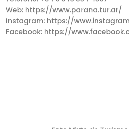
Web:
https://www.parana.tur.ar/
Instagram:
https://www.instagra
Facebook:
https://www.facebook
Policía
Bombe
911
100