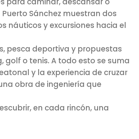
es para caminar, descansar o
nal Puerto Sánchez muestran dos
os náuticos y excursiones hacia el
s, pesca deportiva y propuestas
 golf o tenis. A todo esto se suma
tonal y la experiencia de cruzar
una obra de ingeniería que
descubrir, en cada rincón, una