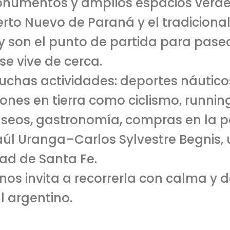
monumentos y amplios espacios verd
uerto Nuevo de Paraná y el tradicio
 y son el punto de partida para pase
se vive de cerca.
muchas actividades: deportes náutico
es en tierra como ciclismo, running,
eos, gastronomía, compras en la pea
aúl Uranga–Carlos Sylvestre Begnis, 
ad de Santa Fe.
á nos invita a recorrerla con calma y 
l argentino.