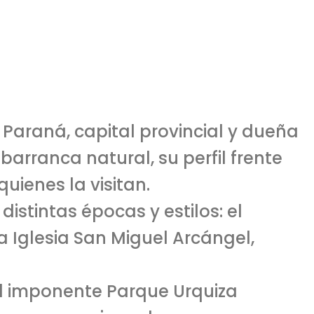
e Paraná, capital provincial y dueña
barranca natural, su perfil frente
uienes la visitan.
distintas épocas y estilos: el
a Iglesia San Miguel Arcángel,
 el imponente Parque Urquiza