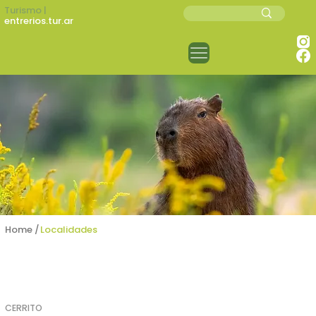
Turismo |
entrerios.tur.ar
Home /
Localidades
CERRITO