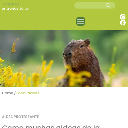
Turismo |
entrerios.tur.ar
Home /
Localidades
ALDEA PROTESTANTE
Como muchas aldeas de la