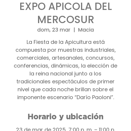
EXPO APICOLA DEL
MERCOSUR
dom, 23 mar
  |  
Macia
La Fiesta de la Apicultura está
compuesta por muestras industriales,
comerciales, artesanales, concursos,
conferencias, dinámicas, la elección de
la reina nacional junto a los
tradicionales espectáculos de primer
nivel que cada noche brillan sobre el
imponente escenario “Darío Paoloni”.
Horario y ubicación
23 de mar de 2025, 7:00 p. m. – 11:00 p.