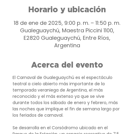
Horario y ubicación
18 de ene de 2025, 9:00 p. m. – 11:50 p. m.
Gualeguaychú, Maestra Piccini 1100,
E2820 Gualeguaychú, Entre Ríos,
Argentina
Acerca del evento
El Carnaval de Gualeguaychú es el espectáculo 
teatral a cielo abierto más importante de la 
temporada veraniega de Argentina, el más 
reconocido y el más extenso ya que se vive 
durante todos los sábado de enero y febrero, más 
las noches que implique el fin de semana largo por 
los feriados de carnaval.
Se desarrolla en el Corsódromo ubicado en el 
Parque de la Estación, un espacio recreativo de 7,5 