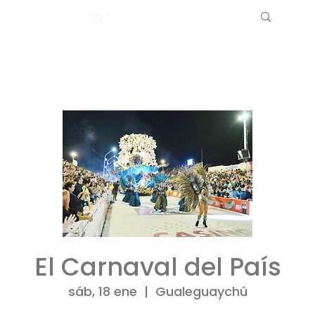
El Carnaval del País
sáb, 18 ene
  |  
Gualeguaychú