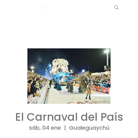
El Carnaval del País
sáb, 04 ene
  |  
Gualeguaychú