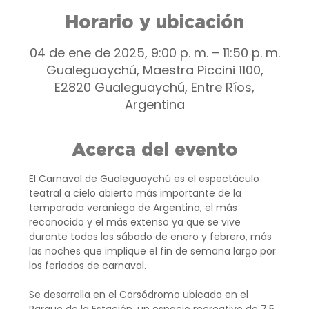
Horario y ubicación
04 de ene de 2025, 9:00 p. m. – 11:50 p. m.
Gualeguaychú, Maestra Piccini 1100,
E2820 Gualeguaychú, Entre Ríos,
Argentina
Acerca del evento
El Carnaval de Gualeguaychú es el espectáculo 
teatral a cielo abierto más importante de la 
temporada veraniega de Argentina, el más 
reconocido y el más extenso ya que se vive 
durante todos los sábado de enero y febrero, más 
las noches que implique el fin de semana largo por 
los feriados de carnaval.
Se desarrolla en el Corsódromo ubicado en el 
Parque de la Estación, un espacio recreativo de 7,5 