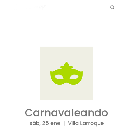
Carnavaleando
sáb, 25 ene
  |  
Villa Larroque