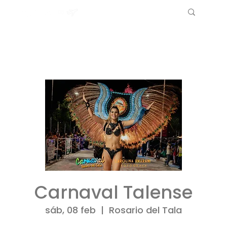
Carnaval Talense
sáb, 08 feb
  |  
Rosario del Tala