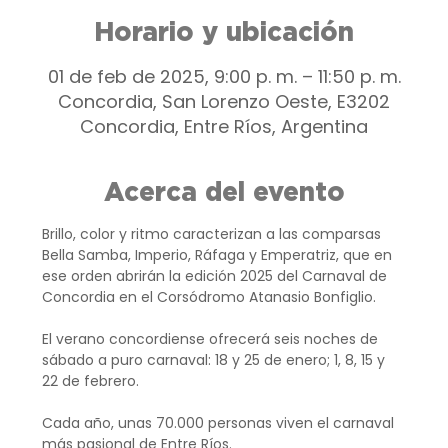
Horario y ubicación
01 de feb de 2025, 9:00 p. m. – 11:50 p. m.
Concordia, San Lorenzo Oeste, E3202
Concordia, Entre Ríos, Argentina
Acerca del evento
Brillo, color y ritmo caracterizan a las comparsas 
Bella Samba, Imperio, Ráfaga y Emperatriz, que en 
ese orden abrirán la edición 2025 del Carnaval de 
Concordia en el Corsódromo Atanasio Bonfiglio.
El verano concordiense ofrecerá seis noches de 
sábado a puro carnaval: 18 y 25 de enero; 1, 8, 15 y 
22 de febrero.
Cada año, unas 70.000 personas viven el carnaval 
más pasional de Entre Ríos.