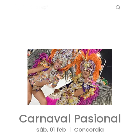
Carnaval Pasional
sáb, 01 feb
  |  
Concordia