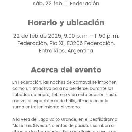
sáb, 22 feb
  |  
Federación
Horario y ubicación
22 de feb de 2025, 9:00 p. m. – 11:50 p. m.
Federación, Pío XII, E3206 Federación,
Entre Ríos, Argentina
Acerca del evento
En Federación, las noches de carnaval se imponen 
como un atractivo para no perderse. Durante los 
sábados de enero, febrero y en esta ocasión hasta 
marzo, el espectáculo de brillo, ritmo y color le 
suma entretenimiento al verano.
A la vera del Lago Salto Grande, en el Desfilódromo 
“José Luis Silvestri”, cientos de pasistas samban al 
ritmo de las batucadas. Bajo una lluvia de espuma, 