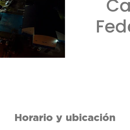
Ca
Fed
Horario y ubicación