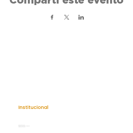
Institucional
Secretaría de Turismo
Secretaría General de la Gobernación
Gobierno de Entre Ríos