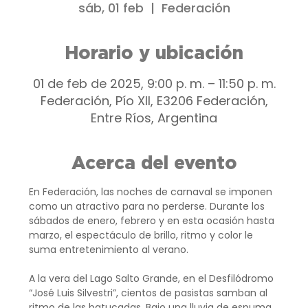
sáb, 01 feb
  |  
Federación
Horario y ubicación
01 de feb de 2025, 9:00 p. m. – 11:50 p. m.
Federación, Pío XII, E3206 Federación,
Entre Ríos, Argentina
Acerca del evento
En Federación, las noches de carnaval se imponen 
como un atractivo para no perderse. Durante los 
sábados de enero, febrero y en esta ocasión hasta 
marzo, el espectáculo de brillo, ritmo y color le 
suma entretenimiento al verano.
A la vera del Lago Salto Grande, en el Desfilódromo 
“José Luis Silvestri”, cientos de pasistas samban al 
ritmo de las batucadas. Bajo una lluvia de espuma, 