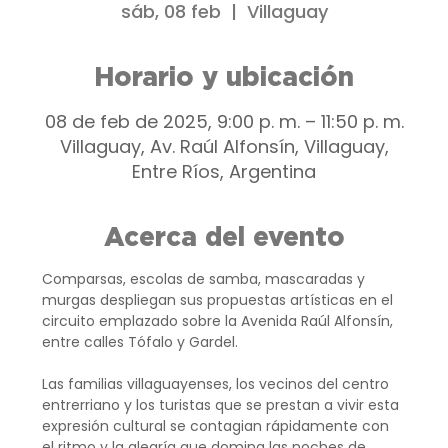
sáb, 08 feb
  |  
Villaguay
Horario y ubicación
08 de feb de 2025, 9:00 p. m. – 11:50 p. m.
Villaguay, Av. Raúl Alfonsín, Villaguay,
Entre Ríos, Argentina
Acerca del evento
Comparsas, escolas de samba, mascaradas y 
murgas despliegan sus propuestas artísticas en el 
circuito emplazado sobre la Avenida Raúl Alfonsín, 
entre calles Tófalo y Gardel.
Las familias villaguayenses, los vecinos del centro 
entrerriano y los turistas que se prestan a vivir esta 
expresión cultural se contagian rápidamente con 
el ritmo y la alegría que domina las noches de 